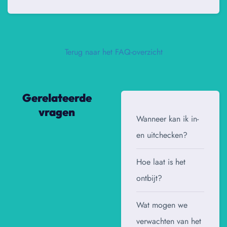
Terug naar het FAQ-overzicht
Gerelateerde
vragen
Wanneer kan ik in-
en uitchecken?
Hoe laat is het
ontbijt?
Wat mogen we
verwachten van het