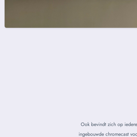
Ook bevindt zich op iedere
ingebouwde chromecast voor