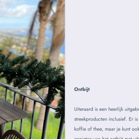
Ontbijt
Uiteraard is een heerlijk uitgeb
streekproducten inclusief. Er is
koffie of thee, maar je kunt oo
genieten van het ontbijt met uit