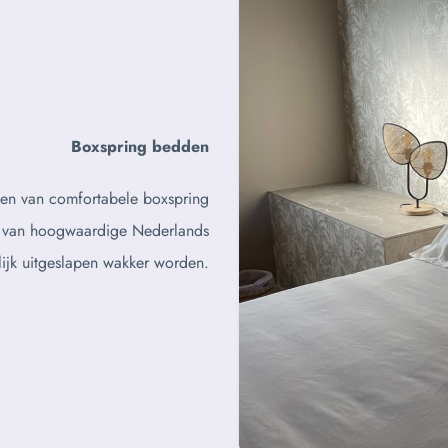
Boxspring bedden
ien van comfortabele boxspring
 van hoogwaardige Nederlands
erlijk uitgeslapen wakker worden.