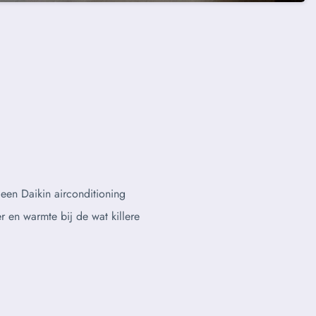
 een Daikin airconditioning
r en warmte bij de wat killere